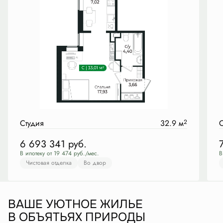
Студия
32.9 м
2
С
6 693 341
руб.
В ипотеку от 19 474 руб./мес.
В
Чистовая отделка
Во двор
ВАШЕ УЮТНОЕ ЖИЛЬЕ
В ОБЪЯТЬЯХ ПРИРОДЫ