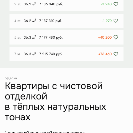
2
2 эт.
36.2 м
7 135 340 руб.
-3 940
2
4 эт.
36.2 м
7 137 310 руб.
-1 970
2
5 эт.
36.3 м
7 179 480 руб.
+40 200
2
7 эт.
36.3 м
7 215 740 руб.
+76 460
отделка
Квартиры с чистовой
отделкой
в тёплых натуральных
тонах
1-комнатные
2-комнатные
3-комнатные
студия