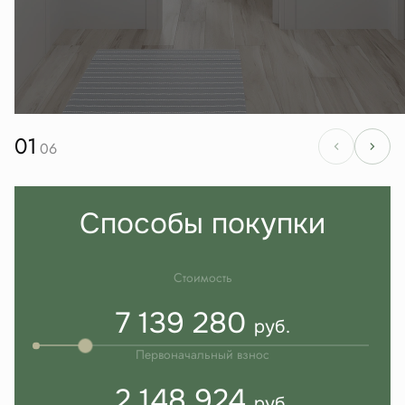
01
06
Способы покупки
Стоимость
7 139 280
руб.
Первоначальный взнос
2 148 924
руб.