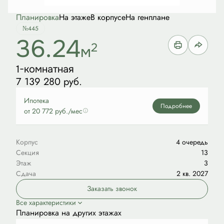
Планировка
На этаже
В корпусе
На генплане
№445
36.24
2
м
1-комнатная
7 139 280 руб.
Ипотека
Подробнее
от 20 772 руб./мес
Корпус
4 очередь
Секция
13
Этаж
3
Сдача
2 кв. 2027
Заказать звонок
Все характеристики
Планировка на других этажах