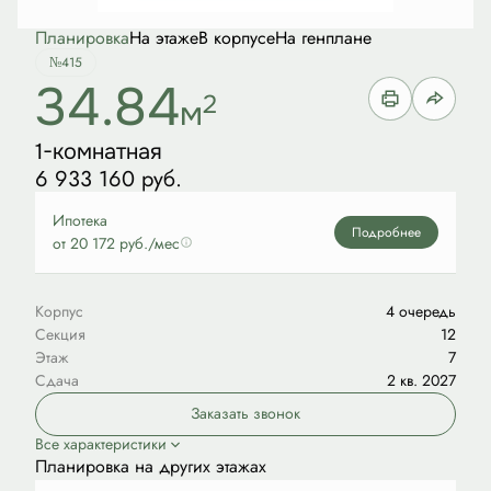
Планировка
На этаже
В корпусе
На генплане
№415
34.84
2
м
1-комнатная
6 933 160 руб.
Ипотека
Подробнее
от 20 172 руб./мес
Корпус
4 очередь
Секция
12
Этаж
7
Сдача
2 кв. 2027
Заказать звонок
Все характеристики
Планировка на других этажах