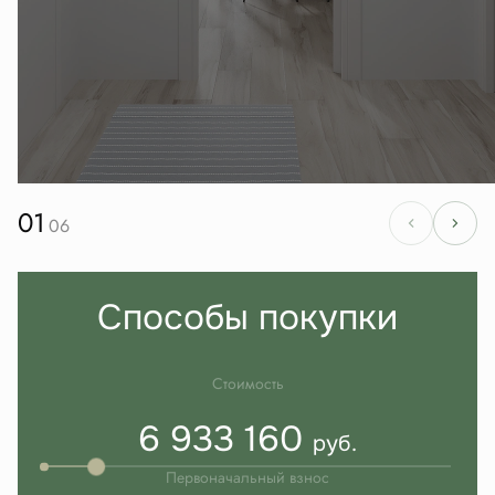
01
06
Способы покупки
Стоимость
6 933 160
руб.
Первоначальный взнос