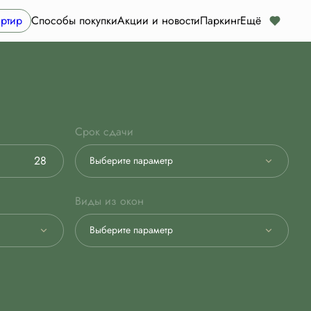
ртир
Способы покупки
Акции и новости
Паркинг
Ещё
Срок сдачи
Выберите параметр
Виды из окон
Выберите параметр