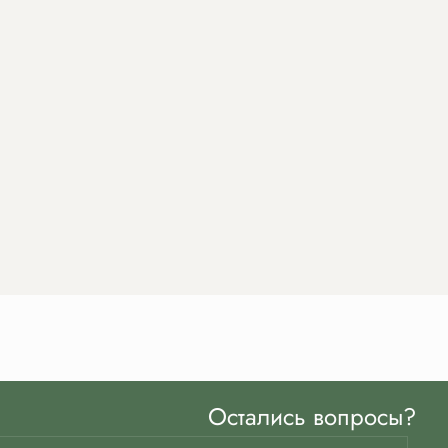
оном
Остались вопросы?