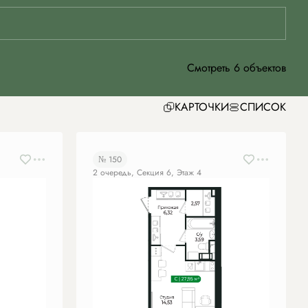
Смотреть 6 объектов
КАРТОЧКИ
СПИСОК
№ 150
2 очередь, Секция 6, Этаж 4