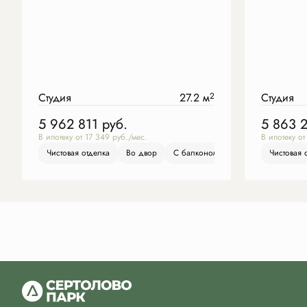
Студия
27.2 м
2
Студия
5 962 811
руб.
5 863 
В ипотеку от 17 349 руб./мес.
В ипотеку от
Чистовая отделка
Во двор
С балконом
Чистовая отделка
Чистовая 