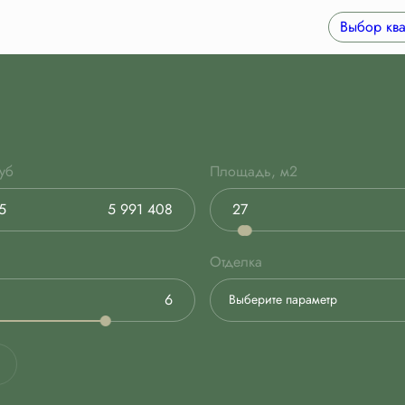
Выбор ква
уб
Площадь, м2
Отделка
Выберите параметр