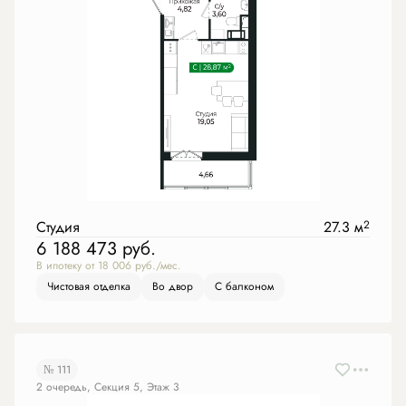
Студия
27.3 м
2
6 188 473
руб.
В ипотеку от 18 006 руб./мес.
Чистовая отделка
Во двор
С балконом
№ 111
2 очередь, Секция 5, Этаж 3