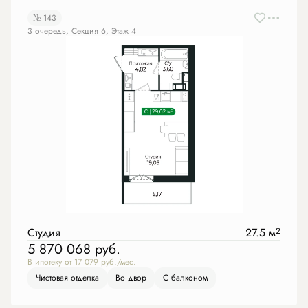
№ 143
3 очередь, Секция 6, Этаж 4
Студия
27.5 м
2
5 870 068
руб.
В ипотеку от 17 079 руб./мес.
Чистовая отделка
Во двор
С балконом