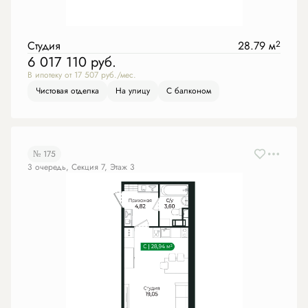
Студия
28.79 м
2
6 017 110
руб.
В ипотеку от 17 507 руб./мес.
Чистовая отделка
На улицу
С балконом
№ 175
3 очередь, Секция 7, Этаж 3