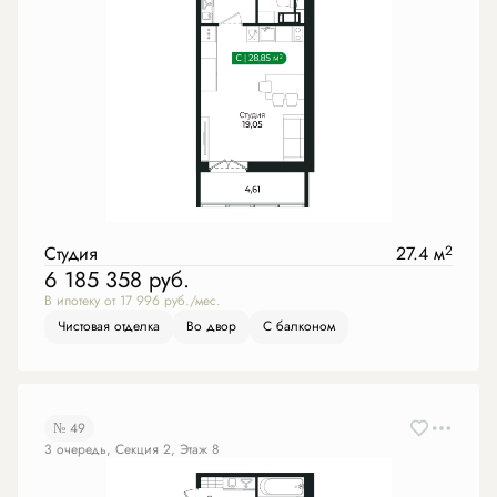
Студия
27.4 м
2
6 185 358
руб.
В ипотеку от 17 996 руб./мес.
Чистовая отделка
Во двор
С балконом
№ 49
3 очередь, Секция 2, Этаж 8