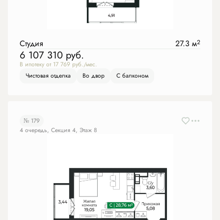
Студия
27.3 м
2
6 107 310
руб.
В ипотеку от 17 769 руб./мес.
Чистовая отделка
Во двор
С балконом
№ 179
4 очередь, Секция 4, Этаж 8