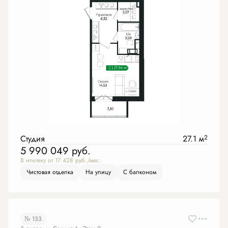
Студия
27.1 м
2
5 990 049
руб.
В ипотеку от 17 428 руб./мес.
Чистовая отделка
На улицу
С балконом
№ 133