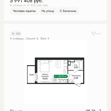
5 991 408
руб.
В ипотеку от 17 432 руб./мес.
Чистовая отделка
На улицу
С балконом
№ 155
4 очередь, Секция 4, Этаж 4
2