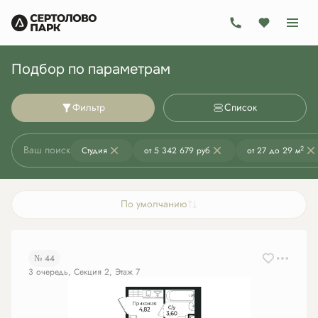
Подбор по параметрам
Фильтр
Список
Ваш поиск
2
Студия
от 5 342 679 руб
от 27 до 29 м
По умолчанию
№ 44
3 очередь, Секция 2, Этаж 7