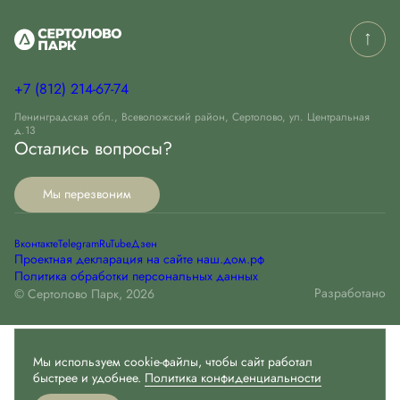
+7 (812) 214-67-74
Ленинградская обл., Всеволожский район, Сертолово, ул. Центральная
д.13
Остались вопросы?
Мы перезвоним
Вконтакте
Telegram
RuTube
Дзен
Проектная декларация на сайте наш.дом.рф
Политика обработки персональных данных
Разработано
© Сертолово Парк, 2026
Мы используем cookie-файлы и другие аналогичные
технологии. Пользуясь данным сайтом, Вы не возражаете
Мы используем cookie-файлы, чтобы сайт работал
против использования этих технологий.
быстрее и удобнее.
Политика конфиденциальности