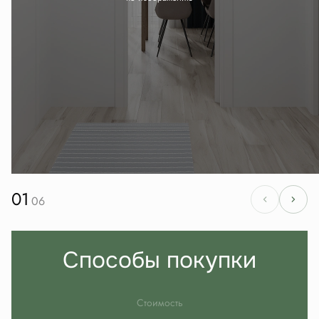
01
06
Способы покупки
Стоимость