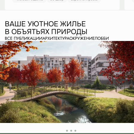
ВАШЕ УЮТНОЕ ЖИЛЬЕ
В ОБЪЯТЬЯХ ПРИРОДЫ
ВСЕ ПУБЛИКАЦИИ
АРХИТЕКТУРА
ОКРУЖЕНИЕ
ЛОББИ