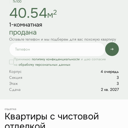
№100
40.54
2
м
1-комнатная
продана
Оставьте телефон и мы подберем для вас похожую квартиру
Принимаю
политику конфиденциальности
и даю согласие
на
обработку персональных данных
Корпус
4 очередь
Секция
3
Этаж
3
Сдача
2 кв. 2027
отделка
Квартиры с чистовой
отделкой