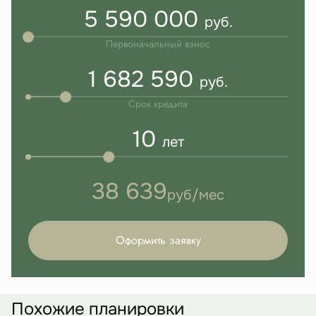
5 590 000
руб.
Первоначальный взнос
1 682 590
руб.
Срок кредита
10
лет
38 639
руб/мес
Оформить заявку
Похожие планировки