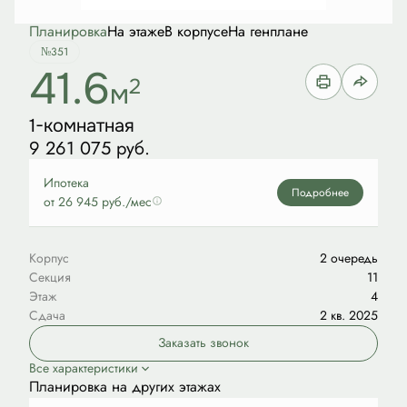
Планировка
На этаже
В корпусе
На генплане
№351
41.6
2
м
1-комнатная
9 261 075 руб.
Ипотека
Подробнее
от 26 945 руб./мес
Корпус
2 очередь
Секция
11
Этаж
4
Сдача
2 кв. 2025
Заказать звонок
Все характеристики
Планировка на других этажах