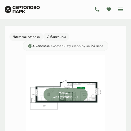
2
1-комнатная
41.6 м
9 261 075 руб.
Ипотека
от 26 945 руб./мес.
Чистовая отделка
С балконом
4 человекa
смотрели эту квартиру за 24 часа
Нажмите
для увеличения