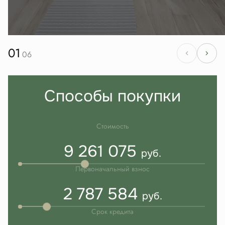
01
06
Способы покупки
Стоимость
9 261 075
руб.
Первоначальный взнос
2 787 584
руб.
Срок кредита