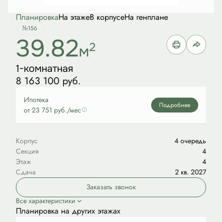
Планировка
На этаже
В корпусе
На генплане
№156
39.82
2
м
1-комнатная
8 163 100 руб.
Ипотека
Подробнее
от 23 751 руб./мес
Корпус
4 очередь
Секция
4
Этаж
4
Сдача
2 кв. 2027
Заказать звонок
Все характеристики
Планировка на других этажах