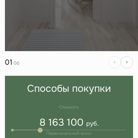
01
06
Способы покупки
Стоимость
8 163 100
руб.
Первоначальный взнос