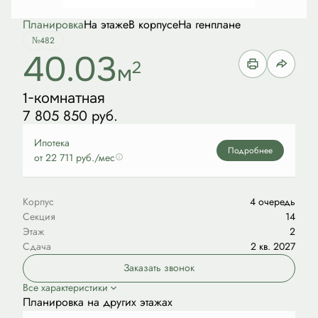
Планировка
На этаже
В корпусе
На генплане
№482
40.03
2
м
1-комнатная
7 805 850 руб.
Ипотека
Подробнее
от 22 711 руб./мес
Корпус
4 очередь
Секция
14
Этаж
2
Сдача
2 кв. 2027
Заказать звонок
Все характеристики
Планировка на других этажах