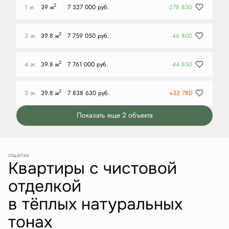
2
1 эт.
39 м
7 527 000 руб.
-278 850
2
3 эт.
39.8 м
7 759 050 руб.
-46 800
2
4 эт.
39.8 м
7 761 000 руб.
-44 850
2
5 эт.
39.8 м
7 838 630 руб.
+32 780
Показать еще 2 объектa
отделка
Квартиры с чистовой
отделкой
в тёплых натуральных
тонах