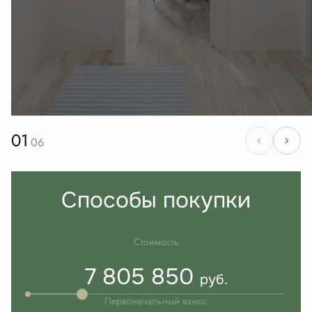
01
06
Способы покупки
Стоимость
7 805 850
руб.
Первоначальный взнос