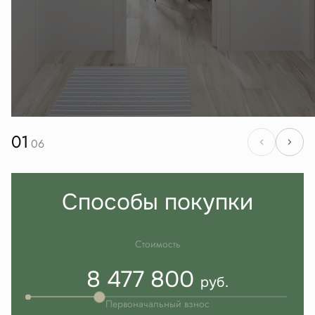
01
06
Способы покупки
Стоимость
8 477 800
руб.
Первоначальный взнос