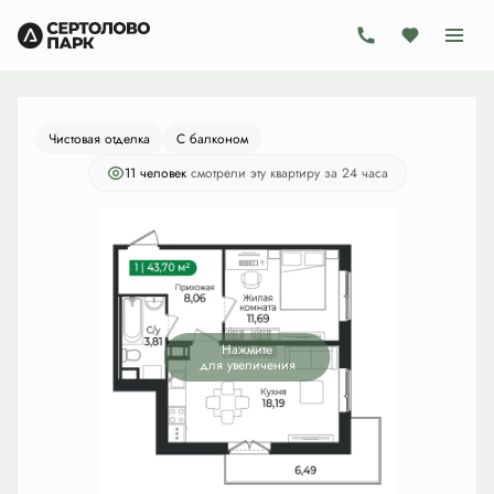
2
1-комнатная
43.7 м
8 477 800 руб.
Ипотека
от 24 666 руб./мес.
Чистовая отделка
С балконом
11 человек
смотрели эту квартиру за 24 часа
Нажмите
для увеличения