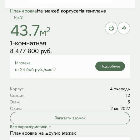
Планировка
На этаже
В корпусе
На генплане
№401
43.7
2
м
1-комнатная
8 477 800 руб.
Ипотека
Подробнее
от 24 666 руб./мес
Корпус
4 очередь
Секция
12
Этаж
5
Сдача
2 кв. 2027
Заказать звонок
Все характеристики
Планировка на других этажах