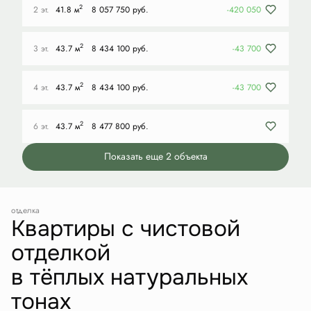
2
2 эт.
41.8 м
8 057 750 руб.
-420 050
2
3 эт.
43.7 м
8 434 100 руб.
-43 700
2
4 эт.
43.7 м
8 434 100 руб.
-43 700
2
6 эт.
43.7 м
8 477 800 руб.
Показать еще 2 объектa
отделка
Квартиры с чистовой
отделкой
в тёплых натуральных
тонах