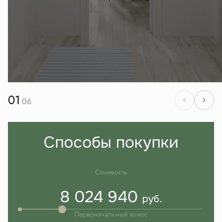
01
06
Способы покупки
Стоимость
8 024 940
руб.
Первоначальный взнос