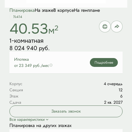
Планировка
На этаже
В корпусе
На генплане
№414
40.53
2
м
1-комнатная
8 024 940 руб.
Ипотека
Подробнее
от 23 349 руб./мес
Корпус
4 очередь
Секция
12
Этаж
6
Сдача
2 кв. 2027
Заказать звонок
Все характеристики
Планировка на других этажах