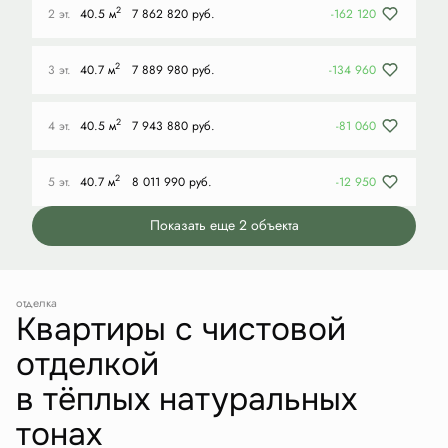
2
2 эт.
40.5 м
7 862 820 руб.
-162 120
2
3 эт.
40.7 м
7 889 980 руб.
-134 960
2
4 эт.
40.5 м
7 943 880 руб.
-81 060
2
5 эт.
40.7 м
8 011 990 руб.
-12 950
Показать еще 2 объектa
отделка
Квартиры с чистовой
отделкой
в тёплых натуральных
тонах