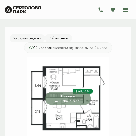
2
1-комнатная
40.53 м
8 024 940 руб.
Ипотека
от 23 349 руб./мес.
Чистовая отделка
С балконом
12 человек
смотрели эту квартиру за 24 часа
Нажмите
для увеличения