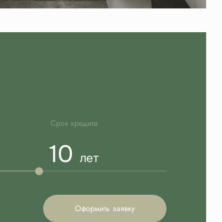
Срок кредита
10
лет
Оформить заявку