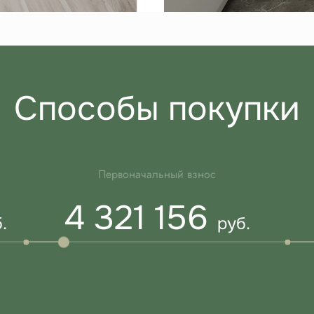
Способы покупки
Первоначальный взнос
4 321 156
.
руб.