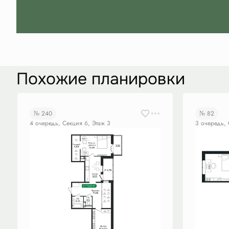
Похожие планировки
№ 240
№ 82
4 очередь, Секция 6, Этаж 3
3 очередь, 