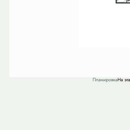
Планировка
На эт