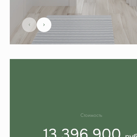
Стоимость
13 396 900
руб