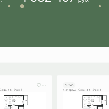
№ 246
Секция 6, Этаж 5
4 очередь, Секция 6, Этаж 4