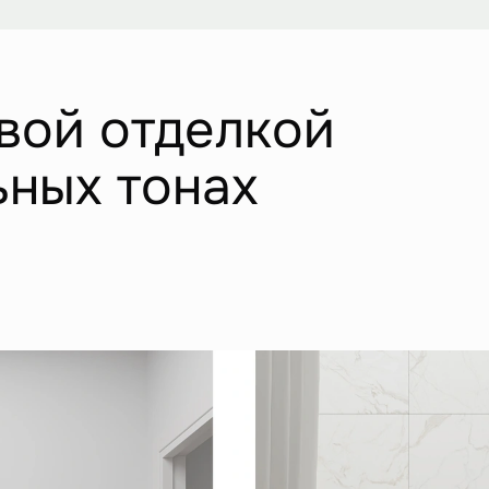
вой отделкой
ьных тонах