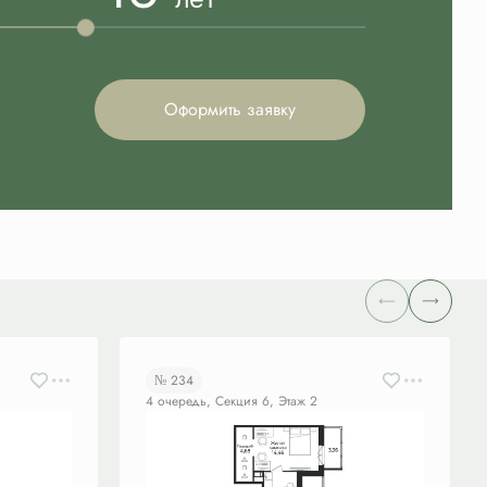
Оформить заявку
№ 234
4 очередь, Секция 6, Этаж 2