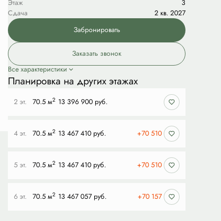
Этаж
3
Сдача
2 кв. 2027
Забронировать
Заказать звонок
Все характеристики
Планировка на других этажах
2
2 эт.
70.5 м
13 396 900 руб.
2
4 эт.
70.5 м
13 467 410 руб.
+70 510
2
5 эт.
70.5 м
13 467 410 руб.
+70 510
2
6 эт.
70.5 м
13 467 057 руб.
+70 157