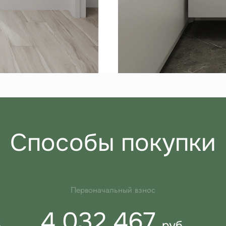
Способы покупки
Первоначальный взнос
4 032 467
.
руб.