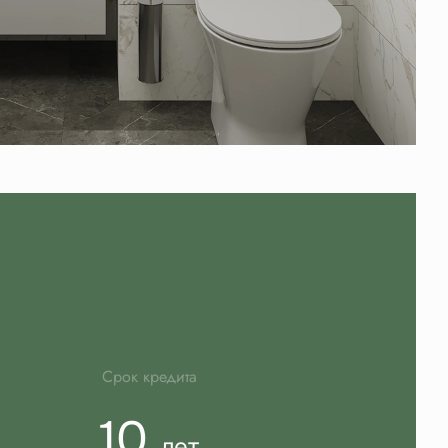
Срок кредита
10
лет