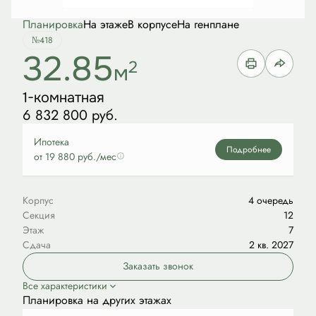
Планировка
На этаже
В корпусе
На генплане
№418
32.85
2
м
1-комнатная
6 832 800 руб.
Ипотека
Подробнее
от 19 880 руб./мес
Корпус
4 очередь
Секция
12
Этаж
7
Сдача
2 кв. 2027
Заказать звонок
Все характеристики
Планировка на других этажах