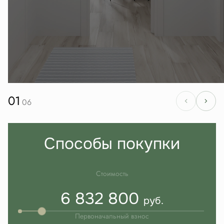
01
06
Способы покупки
Стоимость
6 832 800
руб.
Первоначальный взнос