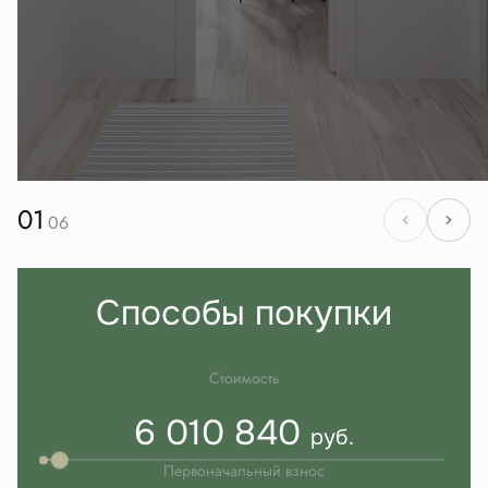
01
06
Способы покупки
Стоимость
6 010 840
руб.
Первоначальный взнос