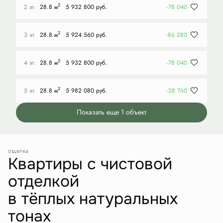
2
2 эт.
28.8 м
5 932 800 руб.
-78 040
2
3 эт.
28.8 м
5 924 560 руб.
-86 280
2
4 эт.
28.8 м
5 932 800 руб.
-78 040
2
5 эт.
28.8 м
5 982 080 руб.
-28 760
Показать еще 1 объект
отделка
Квартиры с чистовой
отделкой
в тёплых натуральных
тонах