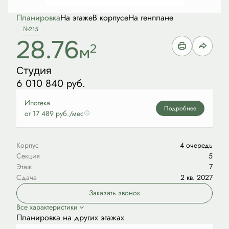
Планировка
На этаже
В корпусе
На генплане
№215
28.76
2
м
Студия
6 010 840 руб.
Ипотека
Подробнее
от 17 489 руб./мес
Корпус
4 очередь
Секция
5
Этаж
7
Сдача
2 кв. 2027
Заказать звонок
Все характеристики
Планировка на других этажах