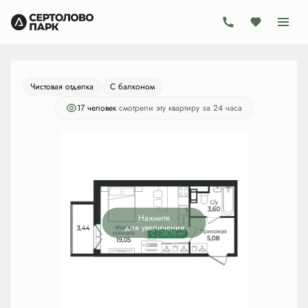
2
Студия
28.76 м
6 010 840 руб.
Ипотека
от 17 489 руб./мес.
Чистовая отделка
С балконом
17 человек
смотрели эту квартиру за 24 часа
Нажмите
для увеличения