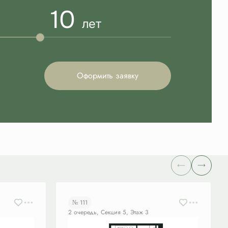
10
лет
Оформить заявку
№ 111
2 очередь, Секция 5, Этаж 3