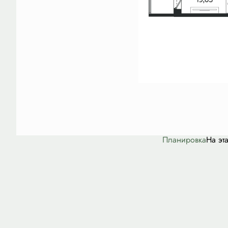
Планировка
На эт