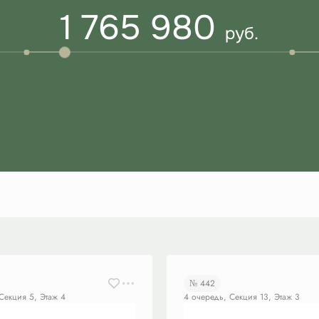
1 765 980
руб.
№ 442
Секция 5, Этаж 4
4 очередь, Секция 13, Этаж 3