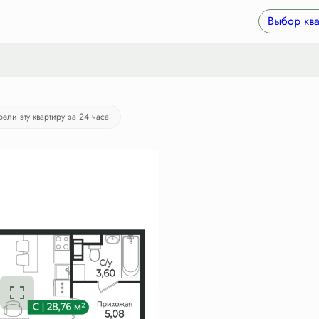
0 руб./мес.
Выбор ква
рели эту квартиру за 24 часа