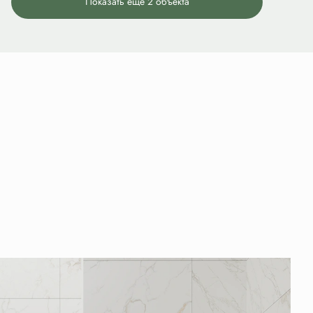
Показать еще 2 объектa