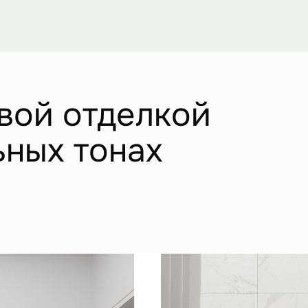
вой отделкой
ьных тонах