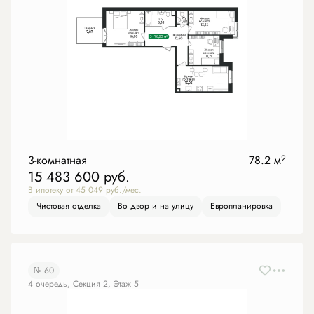
3-комнатная
78.2 м
2
15 483 600
руб.
В ипотеку от 45 049 руб./мес.
Чистовая отделка
Во двор и на улицу
Европланировка
№ 60
4 очередь, Секция 2, Этаж 5