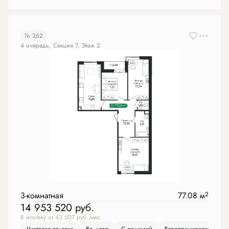
№ 262
4 очередь, Секция 7, Этаж 2
3-комнатная
77.08 м
2
14 953 520
руб.
В ипотеку от 43 507 руб./мес.