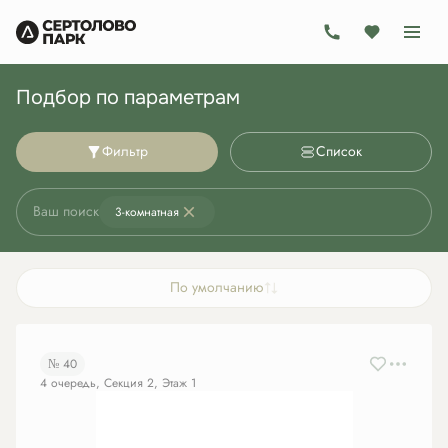
Подбор по параметрам
Фильтр
Список
Ваш поиск
3-комнатная
По умолчанию
№ 40
4 очередь, Секция 2, Этаж 1