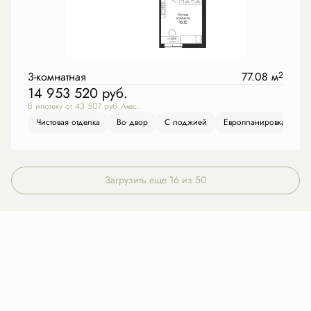
3-комнатная
77.08 м
2
14 953 520
руб.
В ипотеку от 43 507 руб./мес.
Чистовая отделка
Во двор
С лоджией
Европланировка
Загрузить еще 16 из 50