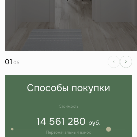
01
06
Способы покупки
Стоимость
14 561 280
руб.
Первоначальный взнос