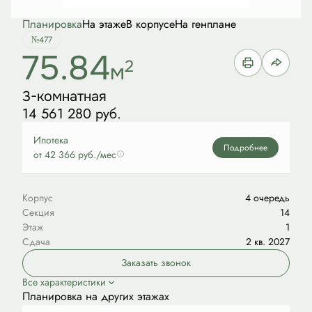
Планировка
На этаже
В корпусе
На генплане
№477
75.84
2
м
3-комнатная
14 561 280 руб.
Ипотека
Подробнее
от 42 366 руб./мес
Корпус
4 очередь
Секция
14
Этаж
1
Сдача
2 кв. 2027
Заказать звонок
Все характеристики
Планировка на других этажах