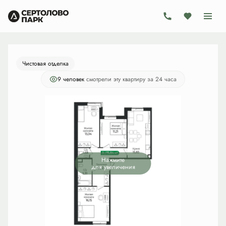
2
3-комнатная
75.84 м
14 561 280 руб.
Ипотека
от 42 366 руб./мес.
Чистовая отделка
9 человек
смотрели эту квартиру за 24 часа
Нажмите
для увеличения