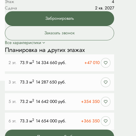
Этаж
4
Сдача
2 кв. 2027
Забронировать
Заказать звонок
Все характеристики
Планировка на других этажах
2
2 эт.
73.9 м
14 334 660 руб.
+47 010
2
3 эт.
73.3 м
14 287 650 руб.
2
5 эт.
73.2 м
14 642 000 руб.
+354 350
2
6 эт.
73.3 м
14 654 000 руб.
+366 350