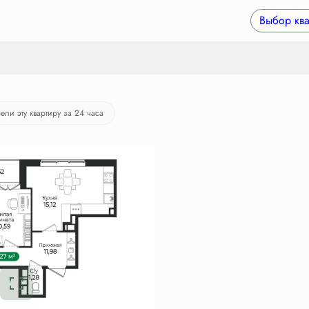
ка
от 41 570 руб./мес.
Выбор ква
ели эту квартиру за 24 часа