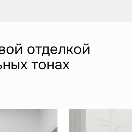
вой отделкой
ьных тонах