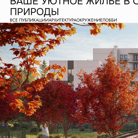
ВАШЕ УЮТНОЕ ЖИЛЬЕ В 
ПРИРОДЫ
ВСЕ ПУБЛИКАЦИИ
АРХИТЕКТУРА
ОКРУЖЕНИЕ
ЛОББИ