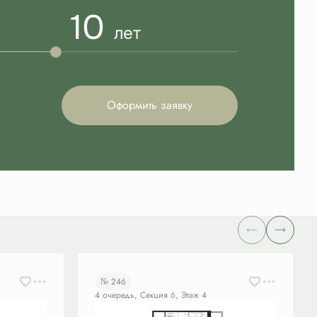
10
лет
Оформить заявку
№ 246
4 очередь, Секция 6, Этаж 4