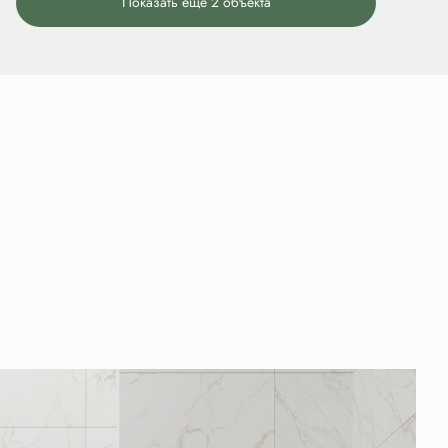
Показать еще 2 объектa