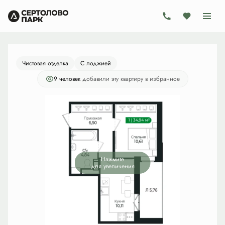
2
1-комнатная
32.1 м
7 055 484 руб.
Ипотека
от 20 528 руб./мес.
Чистовая отделка
С лоджией
9 человек
добавили эту квартиру в избранное
Нажмите
для увеличения