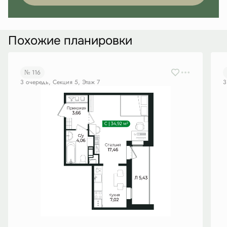
Похожие планировки
№ 116
3 очередь, Секция 5, Этаж 7
3