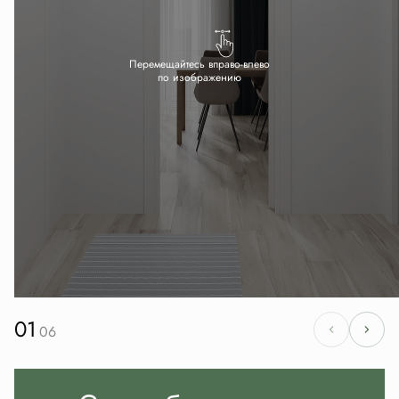
Перемещайтесь вправо-влево
по изображению
01
06