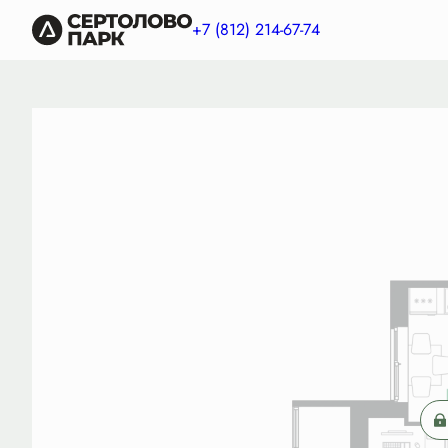
2
1-комнатная
30.76 м
Цена по запросу
Ипот
+7 (812) 214-67-74