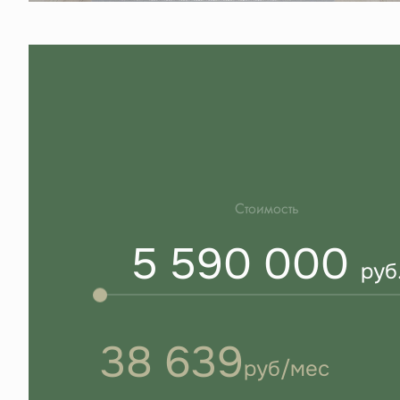
Стоимость
5 590 000
руб
38 639
руб/мес