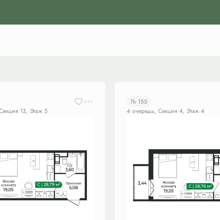
№ 155
Секция 13, Этаж 5
4 очередь, Секция 4, Этаж 4