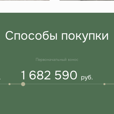
Способы покупки
Первоначальный взнос
1 682 590
.
руб.