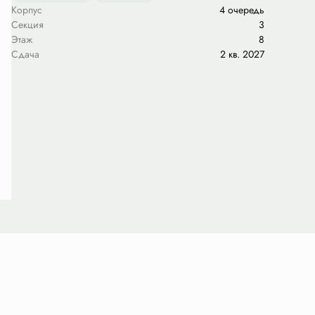
Корпус
4 очередь
Секция
3
Этаж
8
Сдача
2 кв. 2027