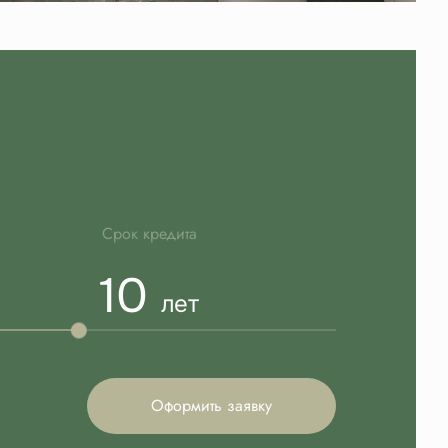
Срок кредита
10
лет
Оформить заявку