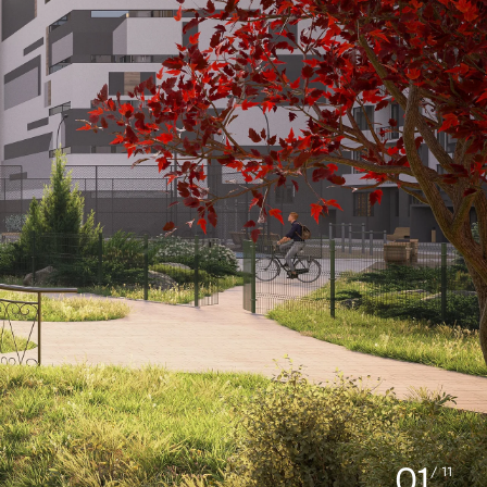
01
/ 11