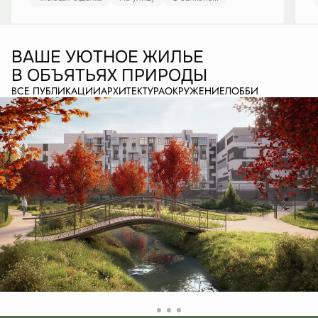
ВАШЕ УЮТНОЕ ЖИЛЬЕ
В ОБЪЯТЬЯХ ПРИРОДЫ
ВСЕ ПУБЛИКАЦИИ
АРХИТЕКТУРА
ОКРУЖЕНИЕ
ЛОББИ