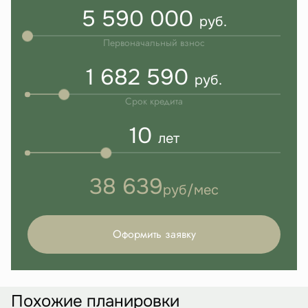
5 590 000
руб.
Первоначальный взнос
1 682 590
руб.
Срок кредита
10
лет
38 639
руб/мес
Оформить заявку
Похожие планировки