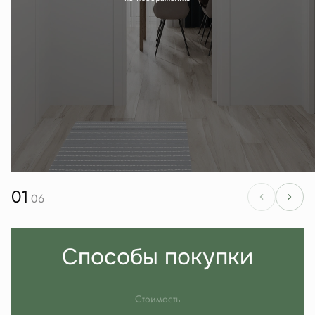
01
06
Способы покупки
Стоимость