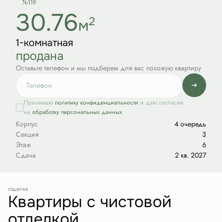
№119
30.76
2
м
1-комнатная
продана
Оставьте телефон и мы подберем для вас похожую квартиру
Принимаю
политику конфиденциальности
и даю согласие
на
обработку персональных данных
Корпус
4 очередь
Секция
3
Этаж
6
Сдача
2 кв. 2027
отделка
Квартиры с чистовой
отделкой