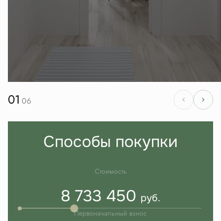
01
06
Способы покупки
Стоимость
8 733 450
руб.
Первоначальный взнос