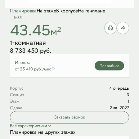
Планировка
На этаже
В корпусе
На генплане
№85
43.45
2
м
1-комнатная
8 733 450 руб.
Ипотека
Подробнее
от 25 410 руб./мес
Корпус
4 очередь
Секция
3
Этаж
1
Сдача
2 кв. 2027
Заказать звонок
Все характеристики
Планировка на других этажах