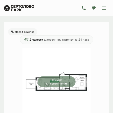
2
1-комнатная
43.45 м
8 733 450 руб.
Ипотека
от 25 410 руб./мес.
Чистовая отделка
12 человек
смотрели эту квартиру за 24 часа
Нажмите
для увеличения