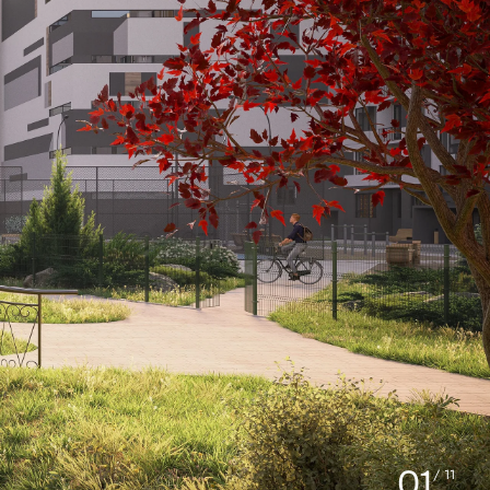
01
/ 11