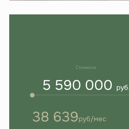
Стоимость
5 590 000
руб
38 639
руб/мес