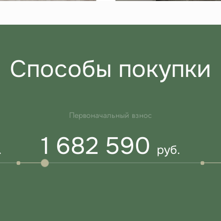
Способы покупки
Первоначальный взнос
1 682 590
.
руб.