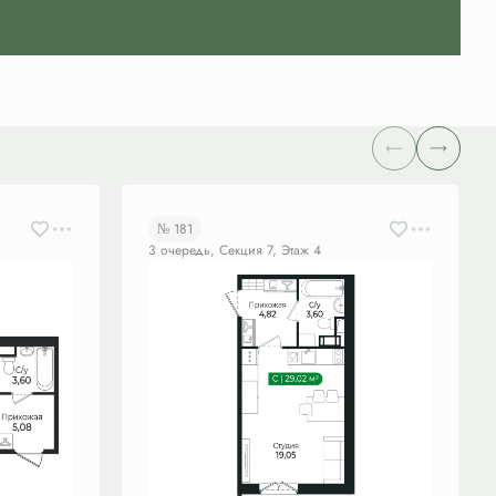
№ 181
3 очередь, Секция 7, Этаж 4