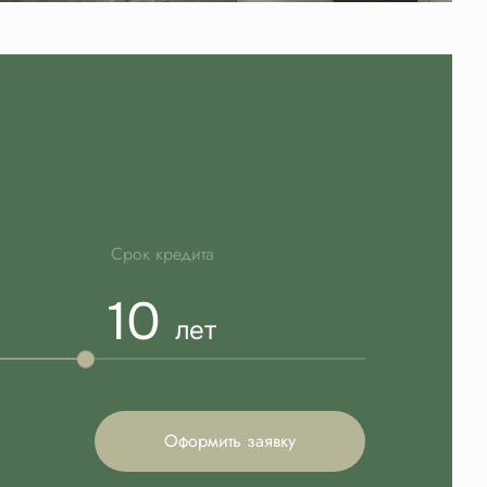
Срок кредита
10
лет
Оформить заявку