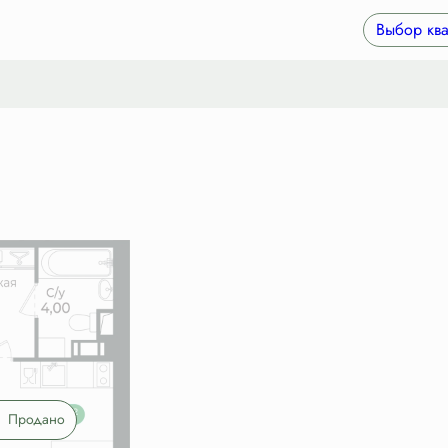
3 руб./мес.
Выбор ква
Продано