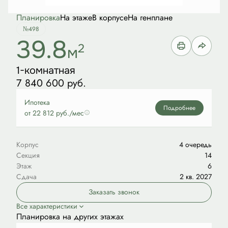
Планировка
На этаже
В корпусе
На генплане
№498
39.8
2
м
1-комнатная
7 840 600 руб.
Ипотека
Подробнее
от 22 812 руб./мес
Корпус
4 очередь
Секция
14
Этаж
6
Сдача
2 кв. 2027
Заказать звонок
Все характеристики
Планировка на других этажах