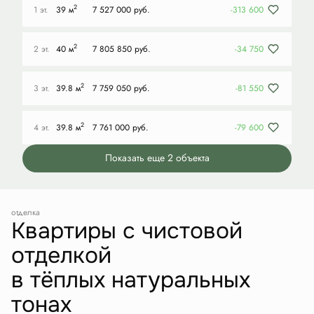
2
1 эт.
39 м
7 527 000 руб.
-313 600
2
2 эт.
40 м
7 805 850 руб.
-34 750
2
3 эт.
39.8 м
7 759 050 руб.
-81 550
2
4 эт.
39.8 м
7 761 000 руб.
-79 600
Показать еще 2 объектa
отделка
Квартиры с чистовой
отделкой
в тёплых натуральных
тонах