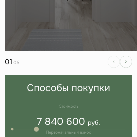
01
06
Способы покупки
Стоимость
7 840 600
руб.
Первоначальный взнос