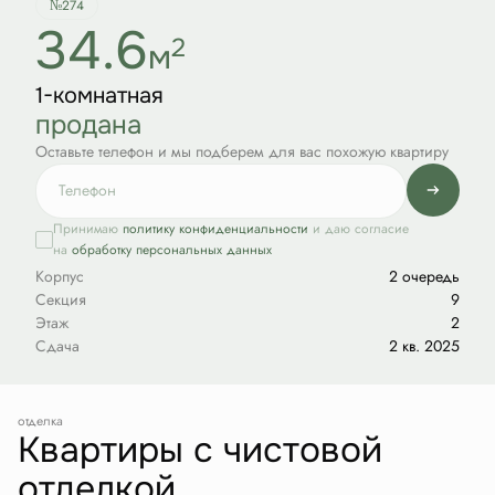
№274
34.6
2
м
1-комнатная
продана
Оставьте телефон и мы подберем для вас похожую квартиру
Принимаю
политику конфиденциальности
и даю согласие
на
обработку персональных данных
Корпус
2 очередь
Секция
9
Этаж
2
Сдача
2 кв. 2025
отделка
Квартиры с чистовой
отделкой