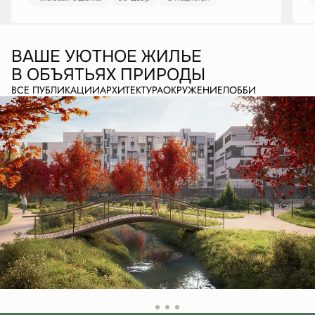
ВАШЕ УЮТНОЕ ЖИЛЬЕ
В ОБЪЯТЬЯХ ПРИРОДЫ
ВСЕ ПУБЛИКАЦИИ
АРХИТЕКТУРА
ОКРУЖЕНИЕ
ЛОББИ