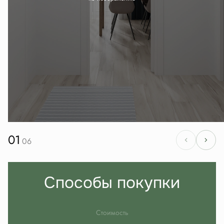
01
06
Способы покупки
Стоимость