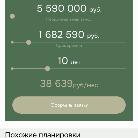
5 590 000
руб.
Первоначальный взнос
1 682 590
руб.
Срок кредита
10
лет
38 639
руб/мес
Оформить заявку
Похожие планировки