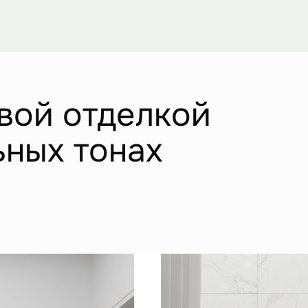
вой отделкой
ьных тонах