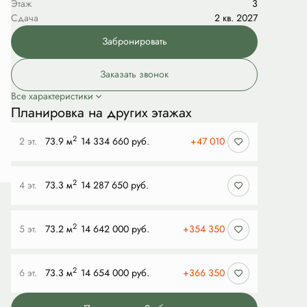
Этаж
3
Сдача
2 кв. 2027
Забронировать
Заказать звонок
Все характеристики
Планировка на других этажах
2
2 эт.
73.9 м
14 334 660 руб.
+47 010
2
4 эт.
73.3 м
14 287 650 руб.
2
5 эт.
73.2 м
14 642 000 руб.
+354 350
2
6 эт.
73.3 м
14 654 000 руб.
+366 350