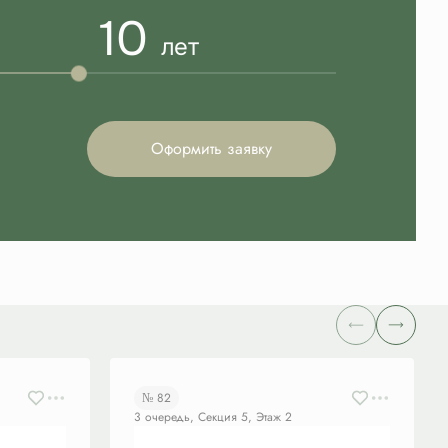
10
лет
Оформить заявку
№ 82
3 очередь, Секция 5, Этаж 2