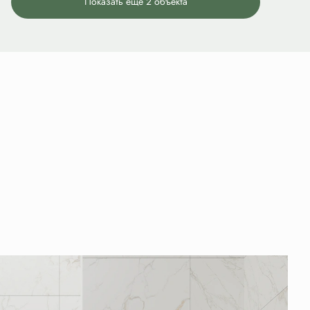
Показать еще 2 объектa