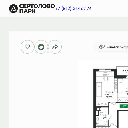
2
3-комнатная
73.27 м
14 287 650 руб.
+7 (812) 214-67-74
Ипоте
5 человек
смотр