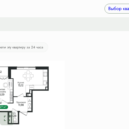
ка
от 41 570 руб./мес.
Выбор ква
ели эту квартиру за 24 часа